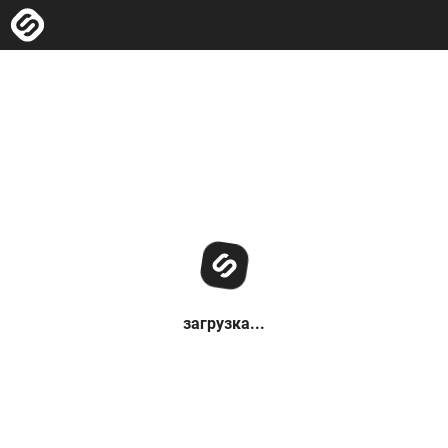
загрузка...