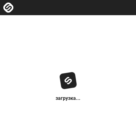
загрузка...