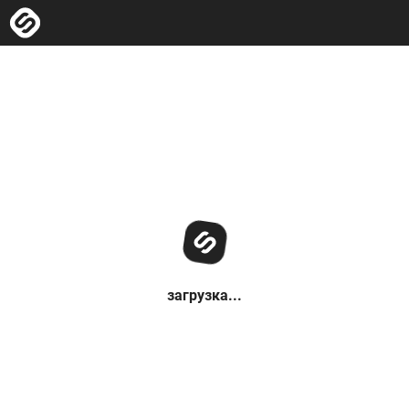
загрузка...