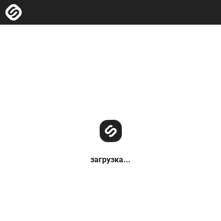
загрузка...