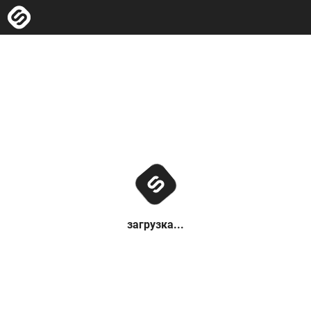
загрузка...