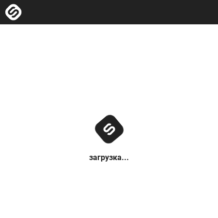
загрузка...