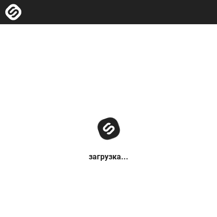
загрузка...