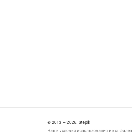
© 2013 — 2026. Stepik
Наши условия
использования
и
конфиден