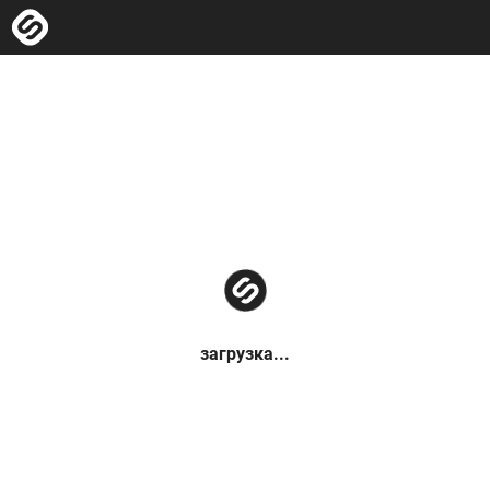
загрузка...