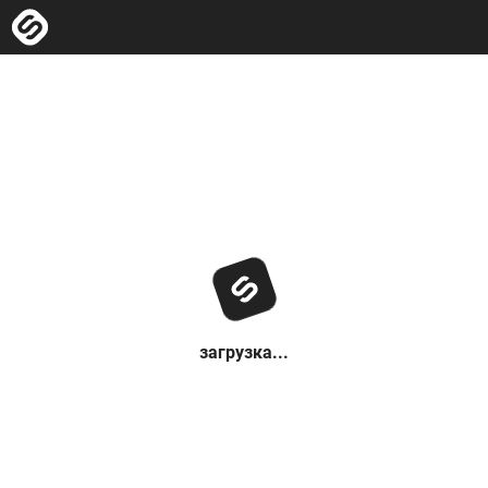
загрузка...