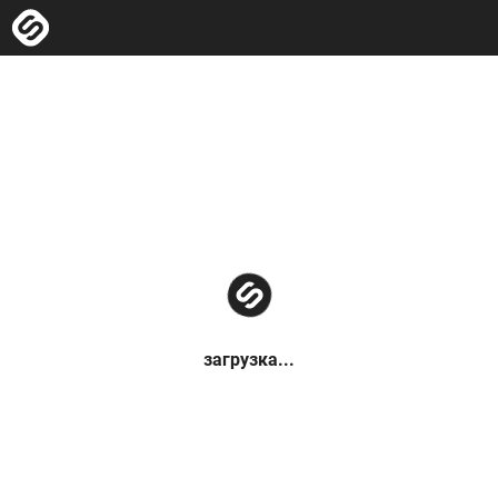
загрузка...