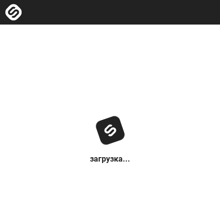
загрузка...