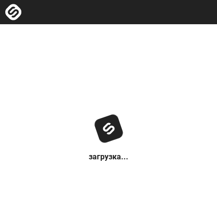
загрузка...