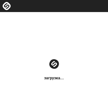
загрузка...