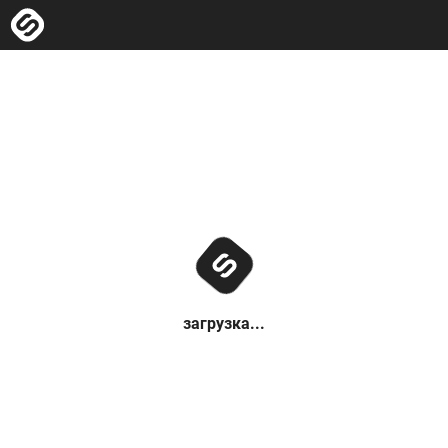
загрузка...