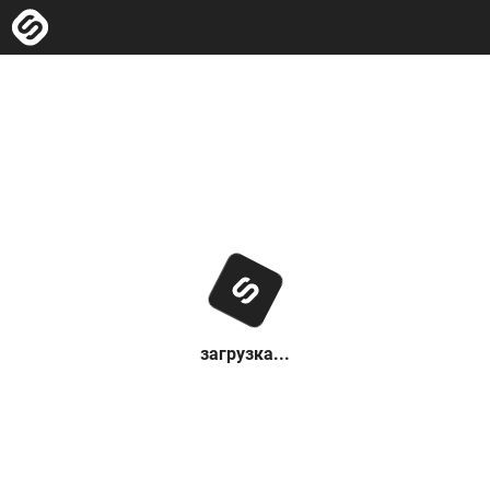
загрузка...