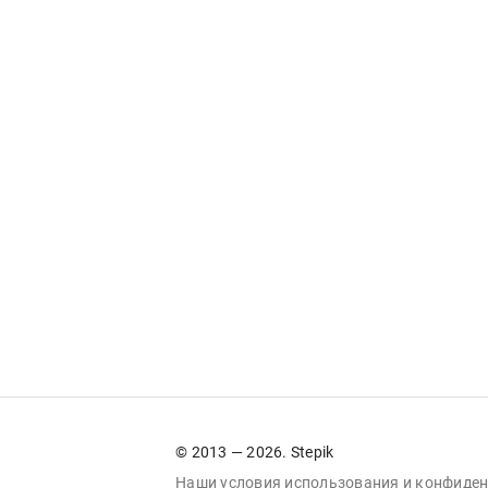
© 2013 — 2026. Stepik
Наши условия
использования
и
конфиден