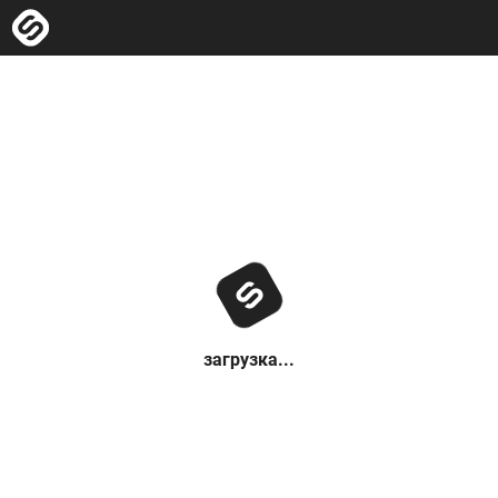
загрузка...