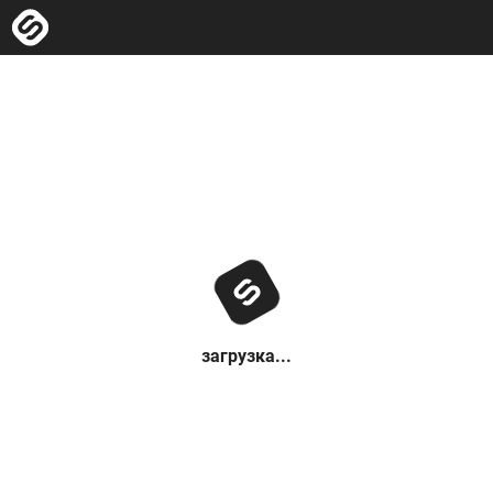
загрузка...