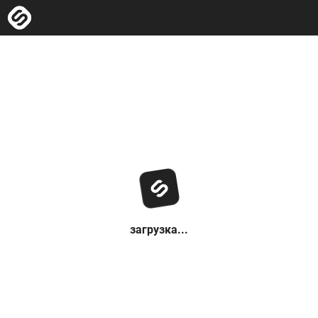
загрузка...