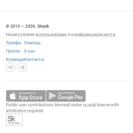
© 2013 — 2026. Stepik
Наши условия
использования
и
конфиденциальности
Тарифы
Помощь
Прессе
О нас
Команда
Контакты
Public user contributions licensed under
cc-wiki
license with
attribution required