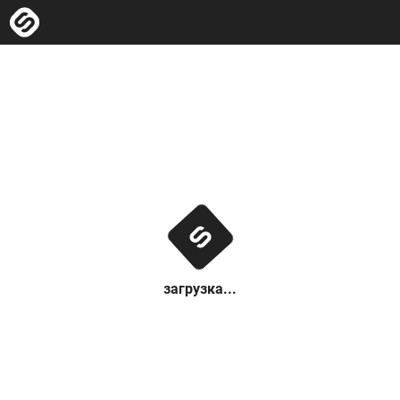
загрузка...