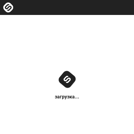
загрузка...