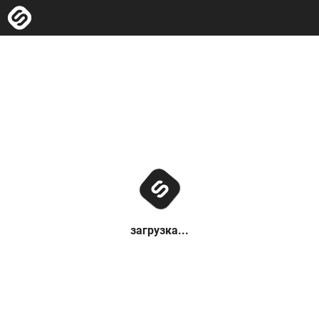
загрузка...