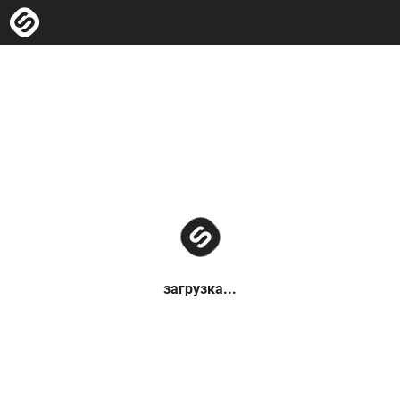
загрузка...