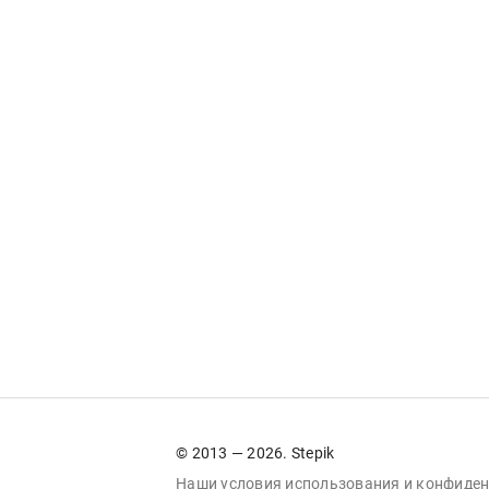
© 2013 — 2026. Stepik
Наши условия
использования
и
конфиден