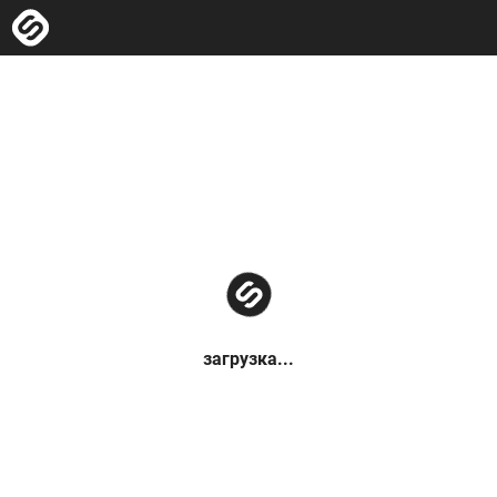
загрузка...