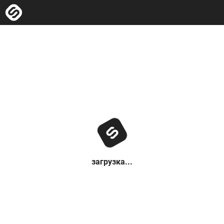
загрузка...