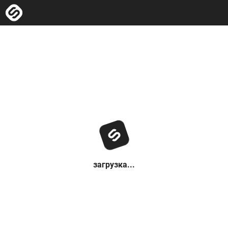
загрузка...