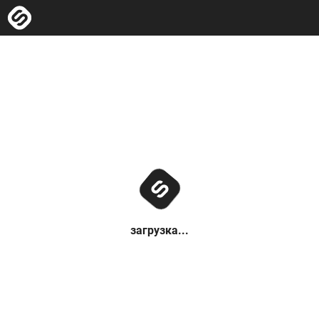
загрузка...