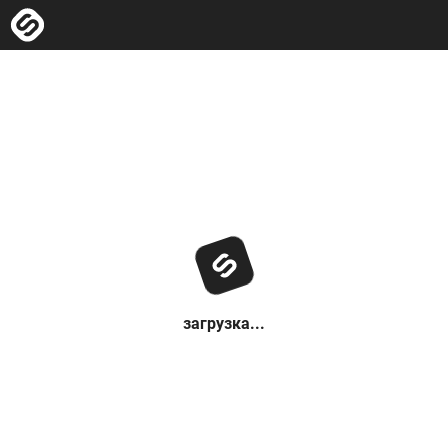
загрузка...