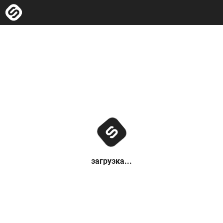
загрузка...