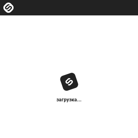
загрузка...