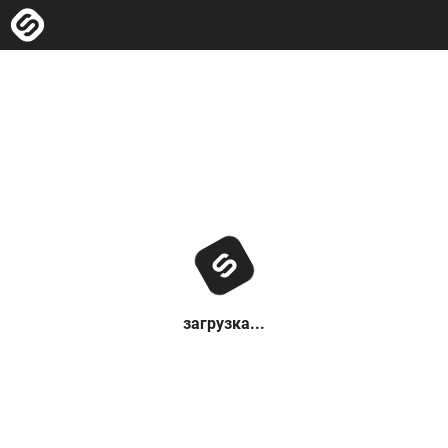
загрузка...