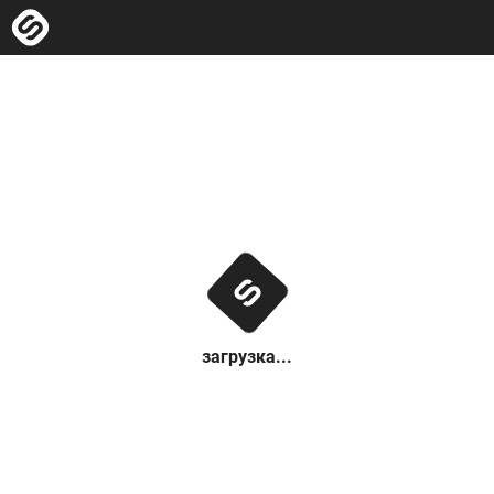
загрузка...