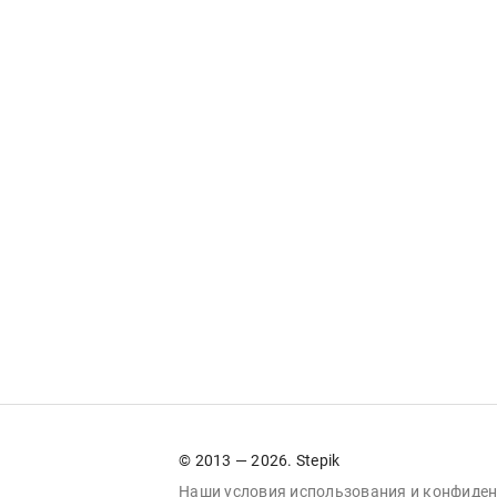
© 2013 — 2026. Stepik
Наши условия
использования
и
конфиден