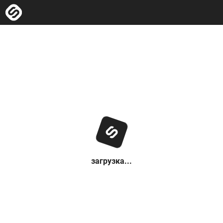
загрузка...