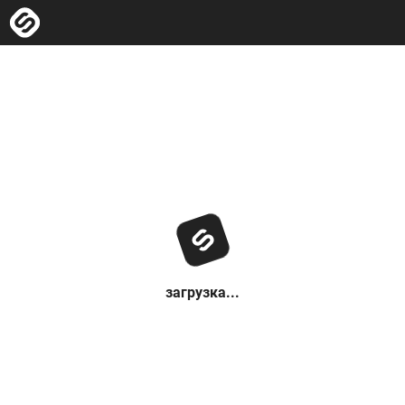
загрузка...