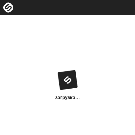
загрузка...