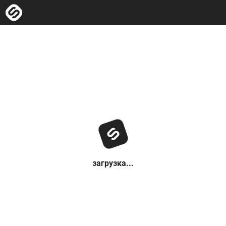
загрузка...