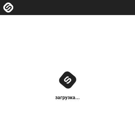
загрузка...