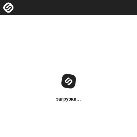
загрузка...