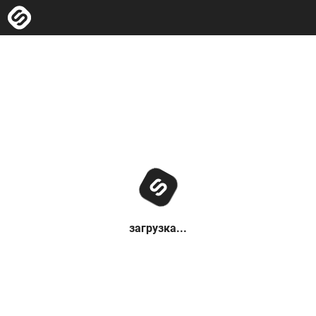
загрузка...