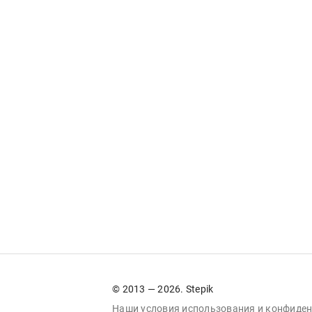
© 2013 — 2026. Stepik
Наши условия
использования
и
конфиден