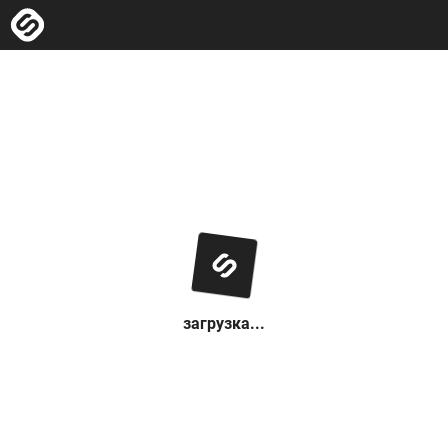
загрузка...