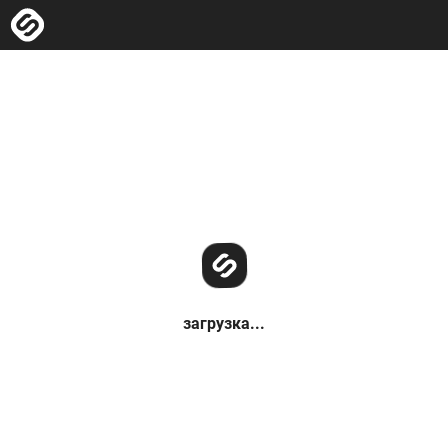
загрузка...