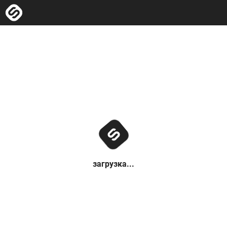
загрузка...