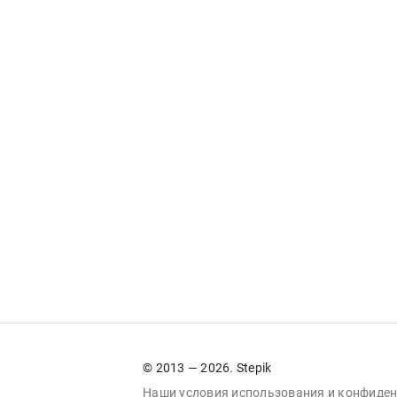
© 2013 — 2026. Stepik
Наши условия
использования
и
конфиден