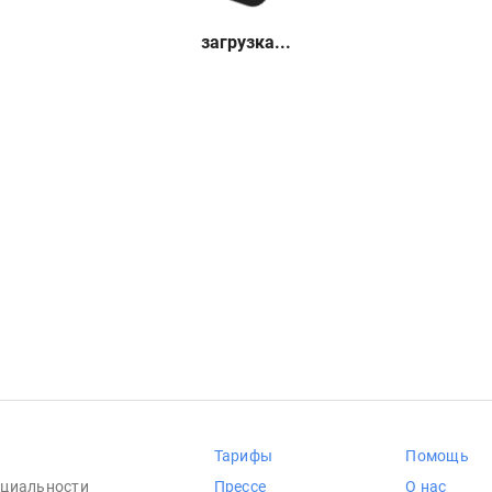
загрузка...
Тарифы
Помощь
циальности
Прессе
О нас