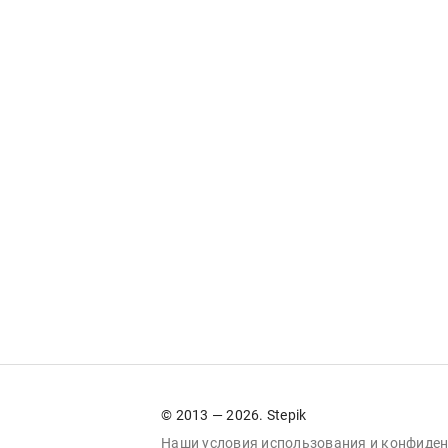
© 2013 — 2026. Stepik
Наши условия
использования
и
конфиден