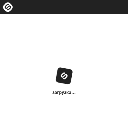
загрузка...