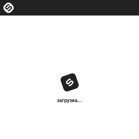
загрузка...